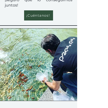
juntos!
¡Cuéntanos!