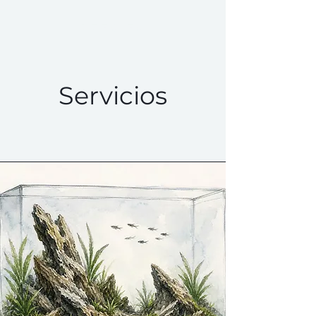
PZES.ES
Servicios