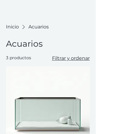
PZES.ES
Inicio
Acuarios
Acuarios
3 productos
Filtrar y ordenar