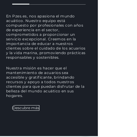
En Pzes.es, nos apasiona el mundo
acuático. Nuestro equipo está
compuesto por profesionales con años
de experiencia en el sector,
comprometidos a proporcionar un
servicio excepcional. Creemos en la
importancia de educar a nuestros
clientes sobre el cuidado de los acuarios
y la vida marina, promoviendo prácticas
responsables y sostenibles.
Nuestra misión es hacer que el
mantenimiento de acuarios sea
accesible y gratificante, brindando
recursos y apoyo a todos nuestros
clientes para que puedan disfrutar de la
belleza del mundo acuático en sus
hogares.
Descubre más