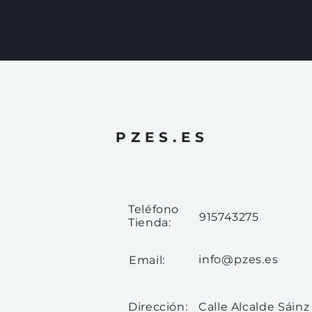
PZES.ES
Teléfono
915743275
Tienda:
info@pzes.es
Email:
Dirección:
Calle Alcalde Sáinz