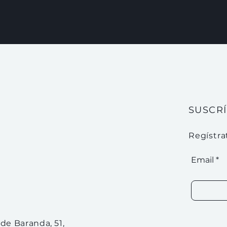
SUSCR
Regístra
Email
 de Baranda, 51,