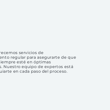
recemos servicios de
nto regular para asegurarte de que
 siempre esté en óptimas
s. Nuestro equipo de expertos está
uiarte en cada paso del proceso.