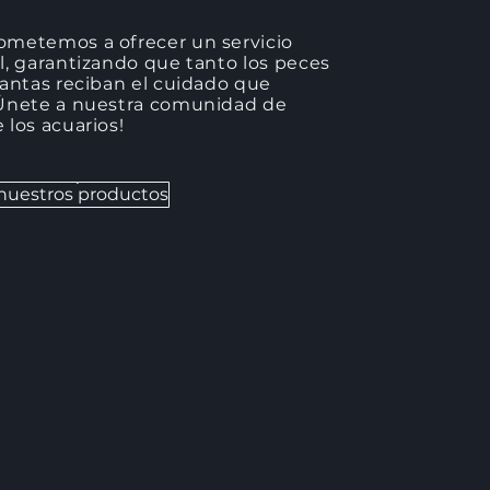
metemos a ofrecer un servicio
, garantizando que tanto los peces
antas reciban el cuidado que
Únete a nuestra comunidad de
los acuarios!
 nuestros productos