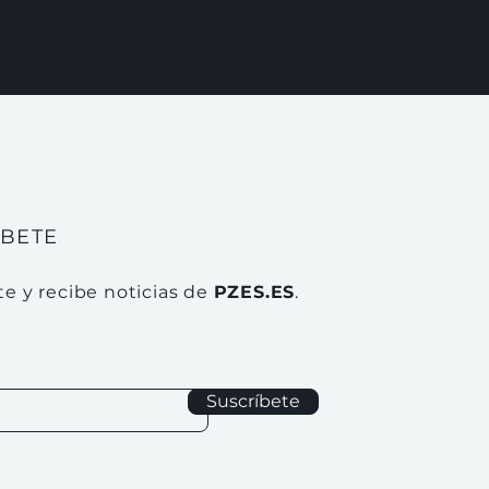
ÍBETE
te y recibe noticias de
PZES.ES
.
Suscríbete