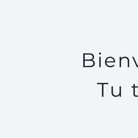
PZES.ES
Bien
Tu 