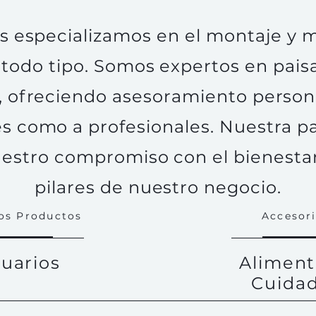
os especializamos en el montaje y
 todo tipo. Somos expertos en pais
, ofreciendo asesoramiento persona
es como a profesionales. Nuestra pa
uestro compromiso con el bienestar
pilares de nuestro negocio.
os Productos
Accesor
uarios
Aliment
Cuida