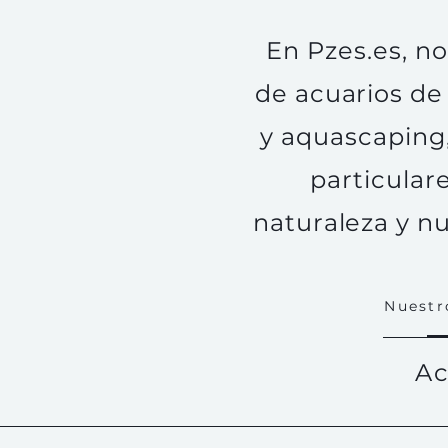
En Pzes.es, n
de acuarios de
y aquascaping
particular
naturaleza y n
Nuestr
Ac